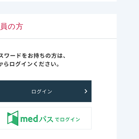
治療施設向け関連情報
会員の方
治療施設
パスワードをお持ちの方は、
からログインください。
ログイン