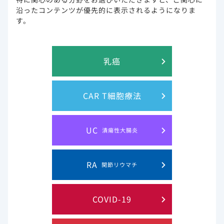
沿ったコンテンツが優先的に表示されるようになりま
す。
乳癌
CAR T細胞療法
UC
潰瘍性大腸炎
PDF
RA
関節リウマチ
COVID-19