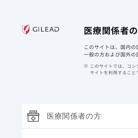
ギリアド・サイエンシズの
医療関
医療関係者
領域情報
製品情報
このサイトは、国内の
TOP
製品情報 | HIV/AIDS | ビクタルビ
特性
一般の方および国外の
このサイトでは、コンテ
特
サイトを利用することで
ビクタルビ配合錠とは
医療関係者の方