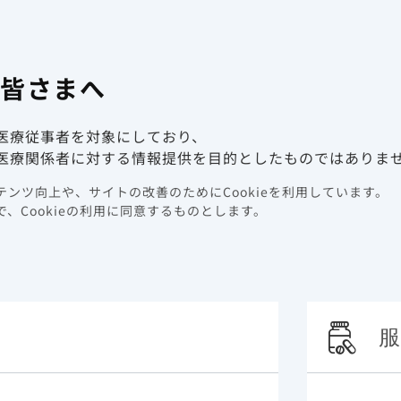
有害事象報
係者向け情報サイト
の皆さまへ
動画ライブラリ
イベント情報
医療従事者を対象にしており、
医療関係者に対する情報提供を目的としたものではありま
ンツ向上や、サイトの改善のためにCookieを利用しています。
性
、Cookieの利用に同意するものとします。
服