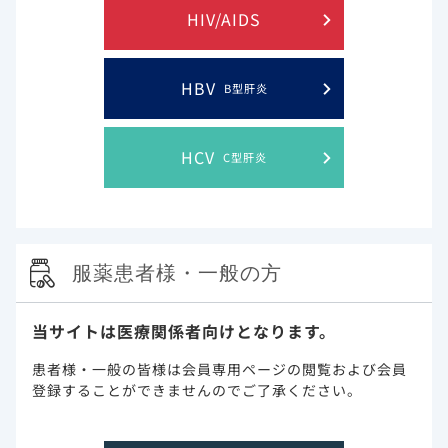
HIV/AIDS
HBV
B型肝炎
HCV
C型肝炎
服薬患者様・一般の方
当サイトは医療関係者向けとなります。
患者様・一般の皆様は会員専用ページの閲覧および会員
登録することができませんのでご了承ください。
ウイルス学的効果：FDA Snapshot解析（48