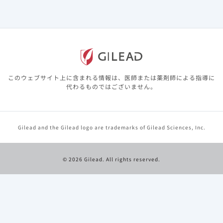
このウェブサイト上に含まれる情報は、医師または薬剤師による指導に
代わるものではございません。
Gilead and the Gilead logo are trademarks of Gilead Sciences, Inc.
© 2026 Gilead. All rights reserved.