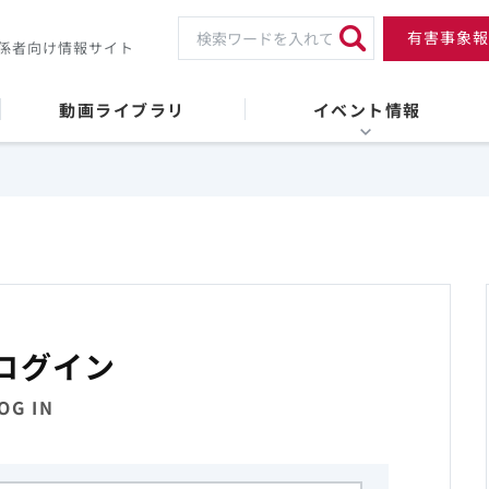
有害事象報
係者向け情報サイト
動画ライブラリ
イベント情報
ログイン
OG IN