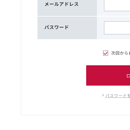
メールアドレス
パスワード
次回から
パスワード