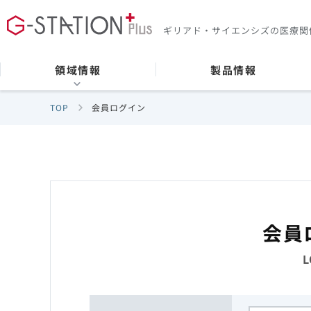
ギリアド・サイエンシズの
医療関
領域情報
製品情報
TOP
会員ログイン
会員
L