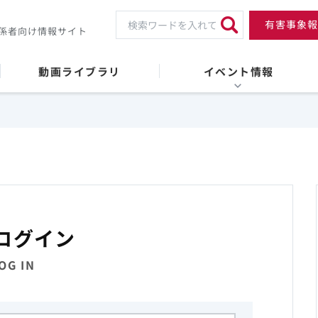
有害事象報
係者向け情報サイト
動画ライブラリ
イベント情報
ログイン
OG IN