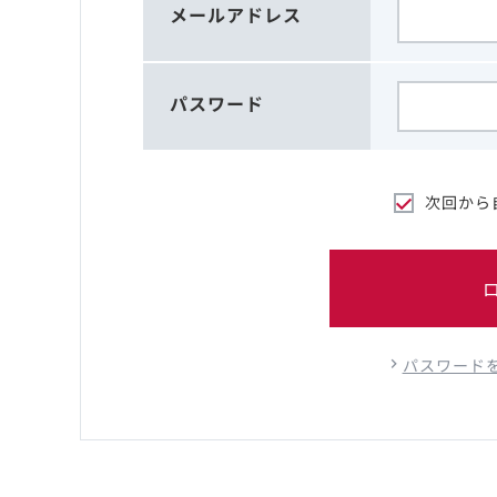
メールアドレス
パスワード
次回から
パスワード