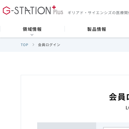
ギリアド・サイエンシズの
医療関
領域情報
製品情報
TOP
会員ログイン
会員
L