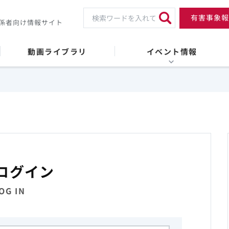
有害事象報
係者向け情報サイト
動画ライブラリ
イベント情報
ログイン
OG IN