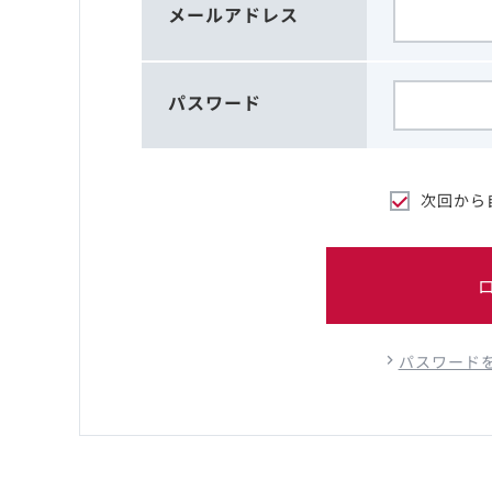
メールアドレス
パスワード
次回から
パスワード