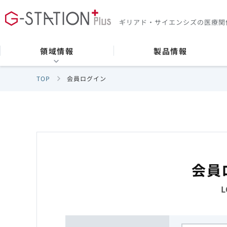
ギリアド・サイエンシズの
医療関
領域情報
製品情報
TOP
会員ログイン
会員
L