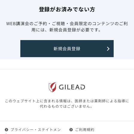
登録がお済みでない方
WEB講演会のご予約・ご視聴・会員限定のコンテンツのご利
用には、新規会員登録が必要です。
新規会員登録
このウェブサイト上に含まれる情報は、医師または薬剤師による指導に
代わるものではございません。
プライバシー・ステイトメン
ご利用規約