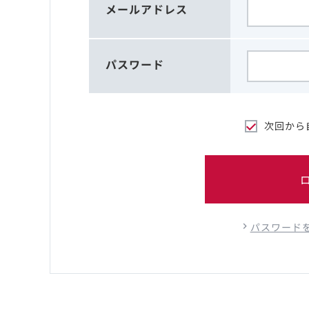
メールアドレス
パスワード
次回から
パスワード