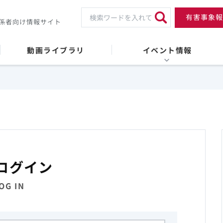
有害事象報
係者向け情報サイト
動画ライブラリ
イベント情報
ログイン
OG IN