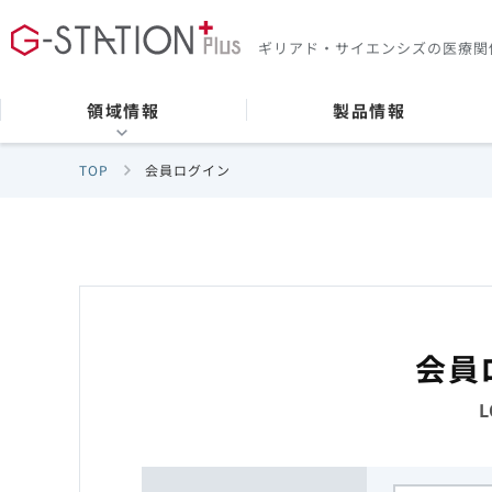
ギリアド・サイエンシズの
医療関
領域情報
製品情報
TOP
会員ログイン
会員
L