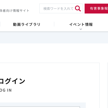
有害事象報
係者向け情報サイト
動画ライブラリ
イベント情報
ログイン
OG IN