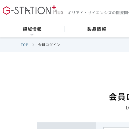
ギリアド・サイエンシズの
医療関
領域情報
製品情報
TOP
会員ログイン
会員
L