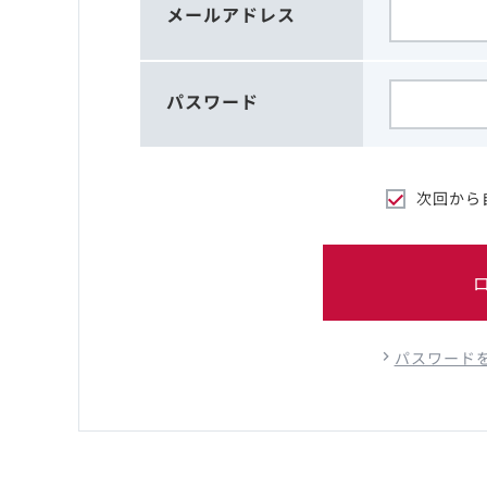
メールアドレス
パスワード
次回から
パスワード