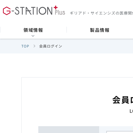
ギリアド・サイエンシズの
医療関
領域情報
製品情報
TOP
会員ログイン
会員
L