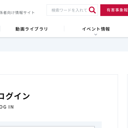
有害事象報
係者向け情報サイト
動画ライブラリ
イベント情報
ログイン
OG IN