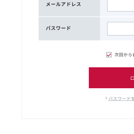
メールアドレス
パスワード
次回から
パスワード