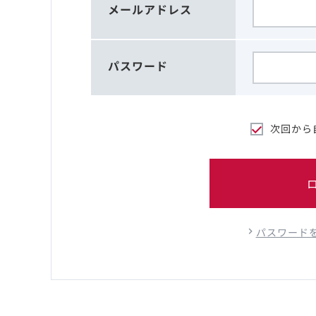
メールアドレス
パスワード
次回から
パスワード