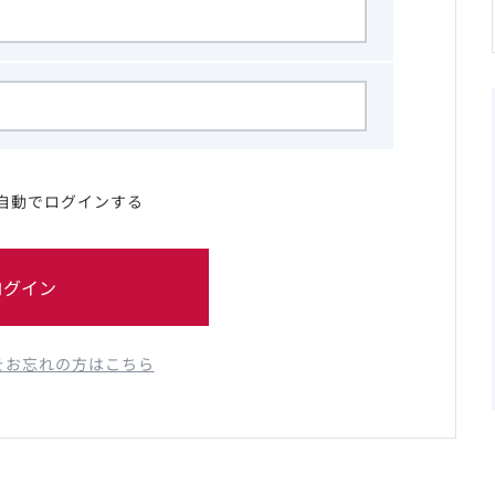
自動でログインする
ログイン
をお忘れの方はこちら