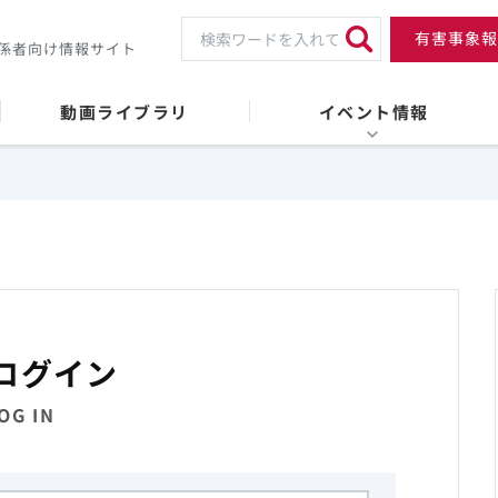
有害事象報
係者向け情報サイト
動画ライブラリ
イベント情報
ログイン
OG IN