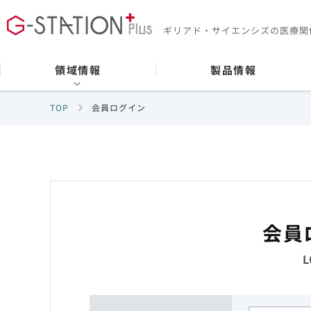
ギリアド・サイエンシズの
医療関
領域情報
製品情報
TOP
会員ログイン
会員
L