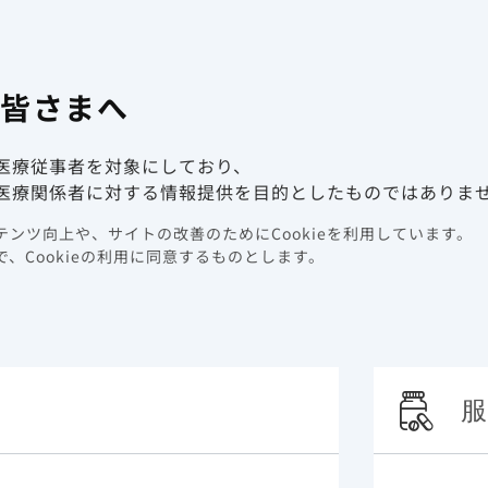
有害事象報
係者向け情報サイト
の皆さまへ
動画ライブラリ
イベント情報
医療従事者を対象にしており、
医療関係者に対する情報提供を目的としたものではありま
ンツ向上や、サイトの改善のためにCookieを利用しています。
カルアフェアーズ
、Cookieの利用に同意するものとします。
服
動画コンテンツ