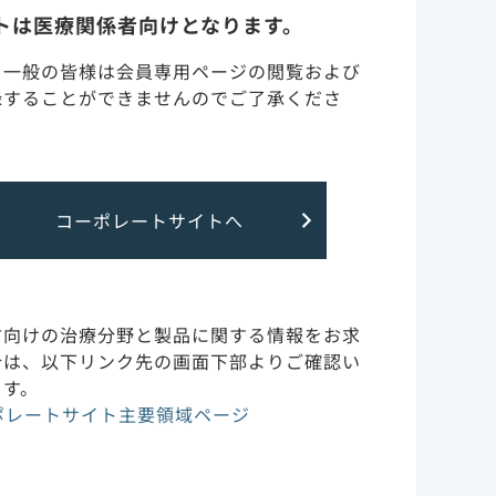
トは医療関係者向けとなります。
・一般の皆様は会員専用ページの閲覧および
録することができませんのでご了承くださ
HIV感染症と心血管疾患、慢性炎症
コーポレートサイトへ
方向けの治療分野と製品に関する情報をお求
合は、以下リンク先の画面下部よりご確認い
ます。
ポレートサイト主要領域ページ