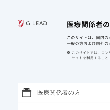
ギリアド・サイエンシズの
医療関
医療関係者
領域情報
製品情報
このサイトは、国内の
TOP
メディカルアフェアーズ | HIV/AIDS
一般の方および国外の
このサイトでは、コンテ
メディ
サイトを利用することで
HIV/AIDS
医療関係者の方
メディカルニュース