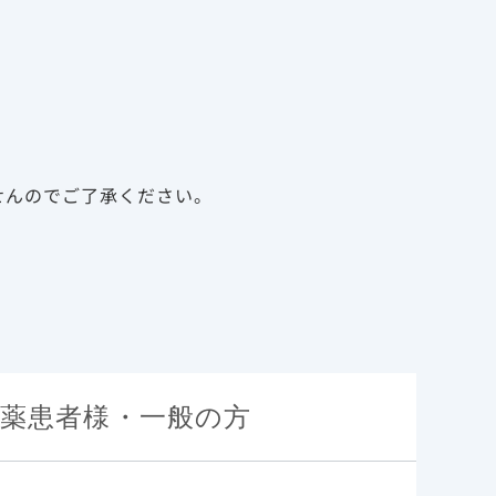
告
資料請求
新規会員登録
ログイン
診療サポート資材
メディカルアフェアーズ
せんのでご了承ください。
薬患者様・一般の方