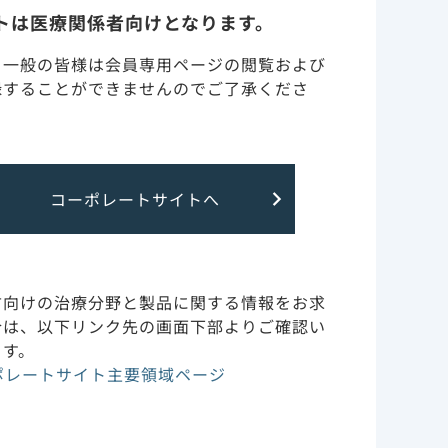
トは医療関係者向けとなります。
・一般の皆様は会員専用ページの閲覧および
しい記事を掲載致しました。
録することができませんのでご了承くださ
ー記録集」を追加しました。
コーポレートサイトへ
方向けの治療分野と製品に関する情報をお求
合は、以下リンク先の画面下部よりご確認い
ます。
ポレートサイト主要領域ページ
加しました。