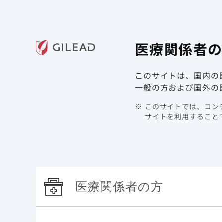
ギリアド・サイエンシズの
医療関
医療関係者
領域情報
製品情報
このサイトは、国内の
TOP
最新情報
2021年
一般の方および国外の
このサイトでは、コンテ
最新情報
サイトを利用することで
医療関係者の方
アーカイブ
カテゴリで絞り込む