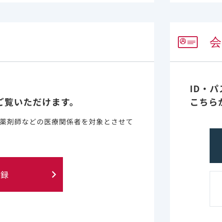
ィカルニュースを更新しました。
1
2
3
ID・
ご覧いただけます。
こちら
薬剤師などの医療関係者を対象とさせて
登録
に含まれる情報は、医師または薬剤師による指導に代わるも