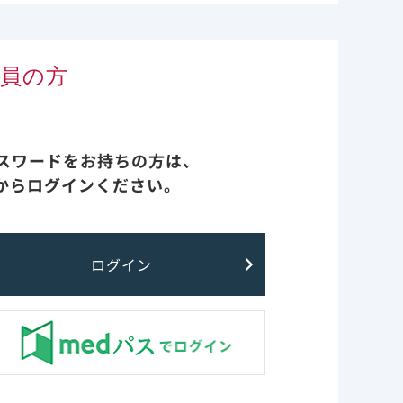
会員の方
パスワードをお持ちの方は、
からログインください。
ログイン
のではございません。