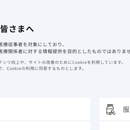
有害事象報
係者向け情報サイト
の皆さまへ
動画ライブラリ
イベント情報
医療従事者を対象にしており、
医療関係者に対する情報提供を目的としたものではありま
ンツ向上や、サイトの改善のためにCookieを利用しています。
、Cookieの利用に同意するものとします。
服
検索する