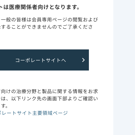
トは医療関係者向けとなります。
・一般の皆様は会員専用ページの閲覧および
録することができませんのでご了承くださ
コーポレートサイトへ
のではございません。
方向けの治療分野と製品に関する情報をお求
合は、以下リンク先の画面下部よりご確認い
用規約
お問い合わせ
サイトマップ
ます。
ポレートサイト主要領域ページ