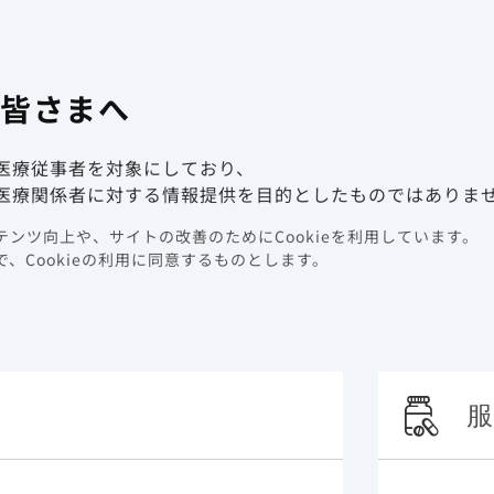
有害事象報
係者向け情報サイト
の皆さまへ
動画ライブラリ
イベント情報
医療従事者を対象にしており、
新しました。
医療関係者に対する情報提供を目的としたものではありま
更新しました。
ンツ向上や、サイトの改善のためにCookieを利用しています。
、Cookieの利用に同意するものとします。
服
。