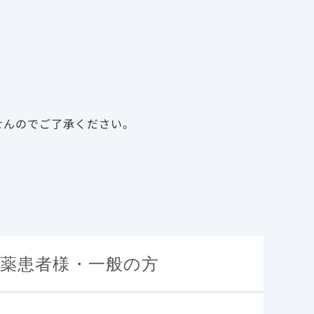
告
資料請求
新規会員登録
ログイン
診療サポート資材
メディカルアフェアーズ
せんのでご了承ください。
薬患者様・一般の方