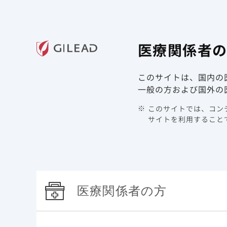
ギリアド・サイエンシズの
医療関
医療関係者
領域情報
製品情報
このサイトは、国内の
TOP
最新情報
2024年
一般の方および国外の
このサイトでは、コンテ
2024年
サイトを利用することで
医療関係者の方
アーカイブ
カテゴリで絞り込む