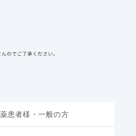
告
資料請求
新規会員登録
ログイン
診療サポート資材
メディカルアフェアーズ
せんのでご了承ください。
薬患者様・一般の方