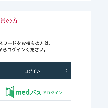
ました。​
会員の方
パスワードをお持ちの方は、
からログインください。
ログイン
のではございません。