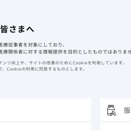
有害事象報
係者向け情報サイト
の皆さまへ
動画ライブラリ
イベント情報
医療従事者を対象にしており、
医療関係者に対する情報提供を目的としたものではありま
ンツ向上や、サイトの改善のためにCookieを利用しています。
、Cookieの利用に同意するものとします。
服
検索する