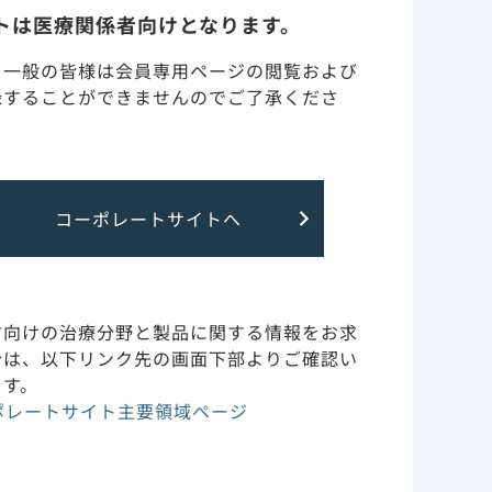
トは医療関係者向けとなります。
・一般の皆様は会員専用ページの閲覧および
録することができませんのでご了承くださ
コーポレートサイトへ
よる治療を安全に受けていただくために”、を掲
方向けの治療分野と製品に関する情報をお求
合は、以下リンク先の画面下部よりご確認い
ます。
ポレートサイト主要領域ページ
更新いたしました。