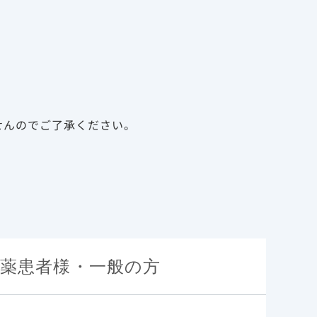
告
資料請求
新規会員登録
ログイン
診療サポート資材
メディカルアフェアーズ
せんのでご了承ください。
薬患者様・一般の方