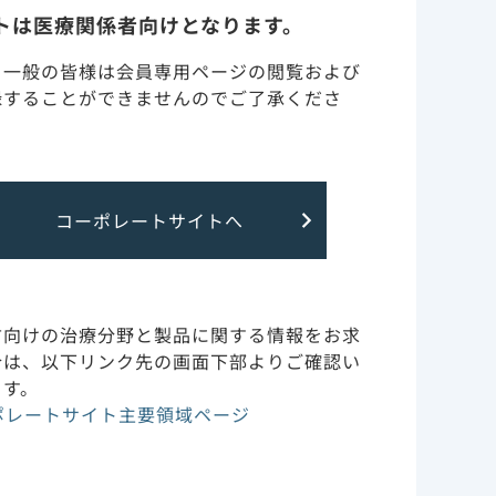
トは医療関係者向けとなります。
・一般の皆様は会員専用ページの閲覧および
録することができませんのでご了承くださ
コーポレートサイトへ
のではございません。
方向けの治療分野と製品に関する情報をお求
合は、以下リンク先の画面下部よりご確認い
用規約
お問い合わせ
サイトマップ
ます。
ポレートサイト主要領域ページ