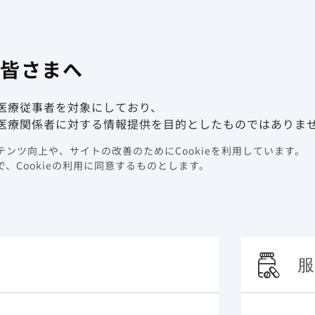
有害事象報
係者向け情報サイト
の皆さまへ
動画ライブラリ
イベント情報
医療従事者を対象にしており、
新しました。
医療関係者に対する情報提供を目的としたものではありま
更新しました。
ンツ向上や、サイトの改善のためにCookieを利用しています。
、Cookieの利用に同意するものとします。
服
。