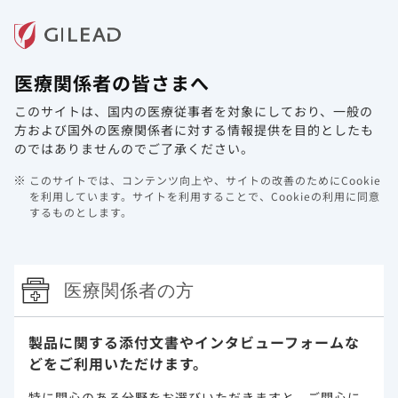
メニュー
医療関係者の皆さまへ
ホーム
製品情報
動画ライブラリ
Web講演会
このサイトは、国内の医療従事者を対象にしており、
一般の
方および国外の医療関係者に対する情報提供を目的としたも
のではありませんのでご了承ください。
このサイトでは、コンテンツ向上や、サイトの改善のためにCookie
を利用しています。
サイトを利用することで、Cookieの利用に同意
するものとします。
医療関係者の方
製品に関する添付文書や
インタビューフォームな
どをご利用いただけます。
特に関心のある分野をお選びいただきますと、
ご関心に