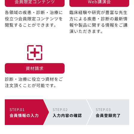
会員限定コンテンツ​
Web講演会​
各領域の疾患・診断・治療に
臨床経験や研究が豊富な先生
役立つ会員限定コンテンツを
方による疾患・診断の最新情
閲覧することができます。​
報や製品に関する情報をご講
演いただきます。
資材請求​
診断・治療に役立つ資材をご
注文頂くことが可能です。
STEP.01
STEP.02
STEP.03
会員情報の入力
入力内容の確認
会員登録完了