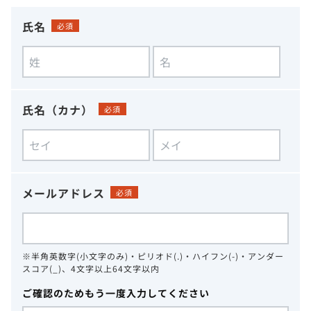
氏名
必須
氏名（カナ）
必須
メールアドレス
必須
※半角英数字(小文字のみ)・ピリオド(.)・ハイフン(-)・アンダー
スコア(_)、4文字以上64文字以内
ご確認のためもう一度入力してください