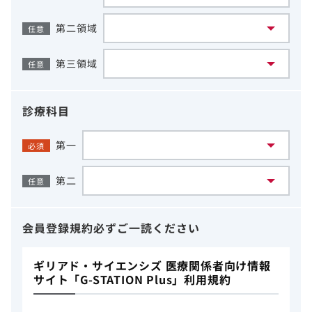
第二領域
任意
第三領域
任意
診療科目
第一
必須
第二
任意
会員登録規約
必ずご一読ください
ギリアド・サイエンシズ 医療関係者向け情報
サイト「G-STATION Plus」利用規約