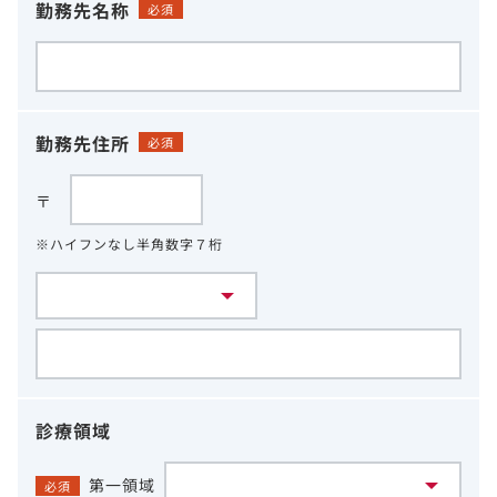
勤務先名称
必須
勤務先住所
必須
〒
※ハイフンなし半角数字７桁
診療領域
第一領域
必須