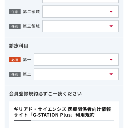
第二領域
任意
第三領域
任意
診療科目
第一
必須
第二
任意
会員登録規約
必ずご一読ください
ギリアド・サイエンシズ 医療関係者向け情報
サイト「G-STATION Plus」利用規約