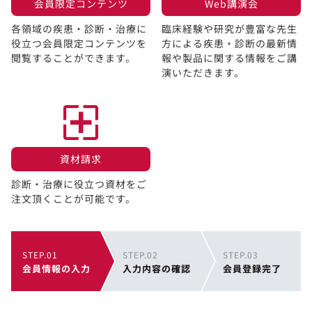
会員限定コンテンツ​
Web講演会​
各領域の疾患・診断・治療に
臨床経験や研究が豊富な先生
役立つ会員限定コンテンツを
方による疾患・診断の最新情
閲覧することができます。​
報や製品に関する情報をご講
演いただきます。
資材請求​
診断・治療に役立つ資材をご
注文頂くことが可能です。
STEP.01
STEP.02
STEP.03
会員情報の入力
入力内容の確認
会員登録完了