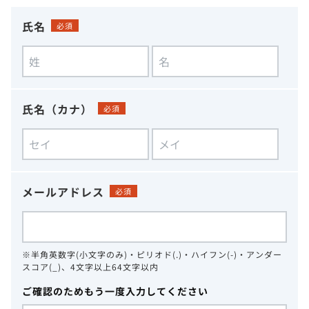
氏名
必須
氏名（カナ）
必須
メールアドレス
必須
※半角英数字(小文字のみ)・ピリオド(.)・ハイフン(-)・アンダー
スコア(_)、4文字以上64文字以内
ご確認のためもう一度入力してください