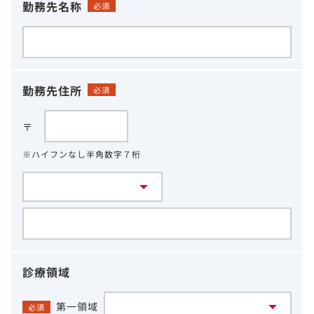
勤務先名称
必須
勤務先住所
必須
〒
※ハイフンなし半角数字７桁
診療領域
第一領域
必須