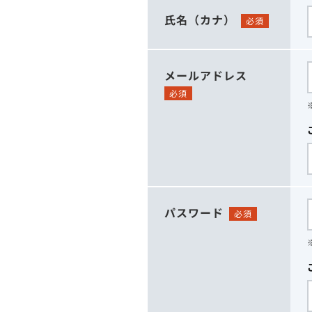
氏名（カナ）
必須
メールアドレス
必須
パスワード
必須