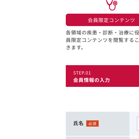
会員限定コンテンツ​
各領域の疾患・診断・治療に
員限定コンテンツを閲覧する
きます。​
STEP.01
会員情報の入力
氏名
必須