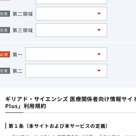
第二領域
任意
第三領域
任意
第一
必須
第二
任意
ギリアド・サイエンシズ 医療関係者向け情報サイト「G
Plus」利用規約
第１条（本サイトおよび本サービスの定義）