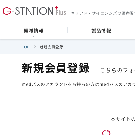
ギリアド・サイエンシズの
医療関
領域情報
製品情報
TOP
新規会員登録
新規会員登録
こちらのフォ
medパスのアカウントをお持ちの方はmedパスのアカ
本サイト