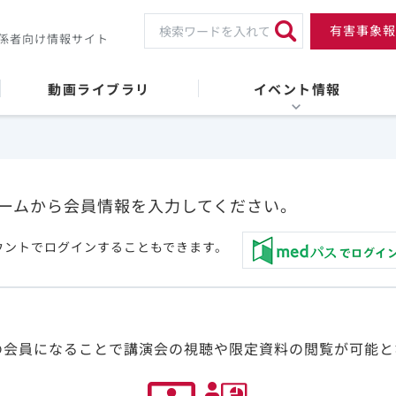
有害事象報
係者向け情報サイト
動画ライブラリ
イベント情報
ームから会員情報を入力してください。
ウントでログインすることもできます。
の会員になることで講演会の視聴や限定資料の閲覧が可能と