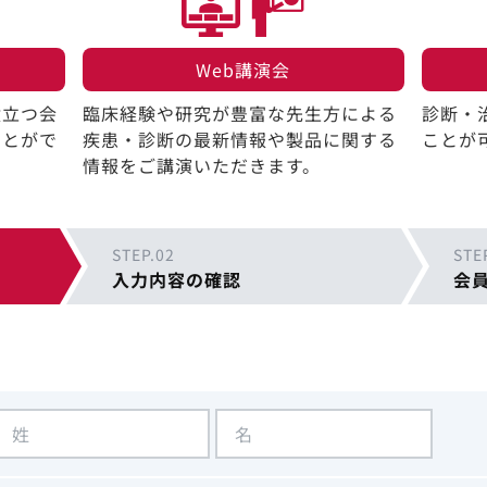
Web講演会​
役立つ会
臨床経験や研究が豊富な先生方による
診断・
ことがで
疾患・診断の最新情報や製品に関する
ことが
情報をご講演いただきます。
STEP.02
STE
入力内容の確認
会