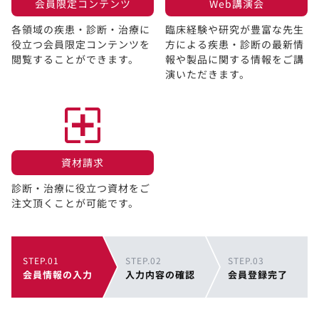
会員限定コンテンツ​
Web講演会​
各領域の疾患・診断・治療に
臨床経験や研究が豊富な先生
役立つ会員限定コンテンツを
方による疾患・診断の最新情
閲覧することができます。​
報や製品に関する情報をご講
演いただきます。
資材請求​
診断・治療に役立つ資材をご
注文頂くことが可能です。
STEP.01
STEP.02
STEP.03
会員情報の入力
入力内容の確認
会員登録完了