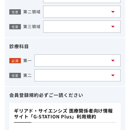
第二領域
任意
第三領域
任意
診療科目
第一
必須
第二
任意
会員登録規約
必ずご一読ください
ギリアド・サイエンシズ 医療関係者向け情報
サイト「G-STATION Plus」利用規約