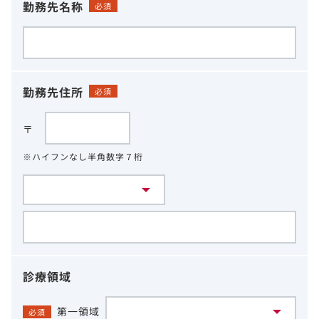
勤務先名称
必須
勤務先住所
必須
〒
※ハイフンなし半角数字７桁
診療領域
第一領域
必須