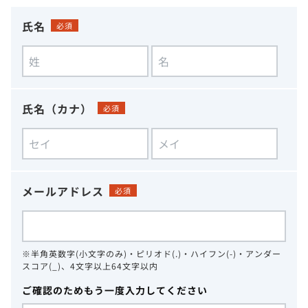
氏名
必須
氏名（カナ）
必須
メールアドレス
必須
※半角英数字(小文字のみ)・ピリオド(.)・ハイフン(-)・アンダー
スコア(_)、4文字以上64文字以内
ご確認のためもう一度入力してください