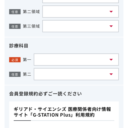
第二領域
任意
第三領域
任意
診療科目
第一
必須
第二
任意
会員登録規約
必ずご一読ください
ギリアド・サイエンシズ 医療関係者向け情報
サイト「G-STATION Plus」利用規約