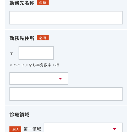
勤務先名称
必須
勤務先住所
必須
〒
※ハイフンなし半角数字７桁
診療領域
第一領域
必須