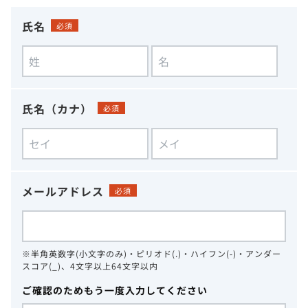
氏名
必須
氏名（カナ）
必須
メールアドレス
必須
※半角英数字(小文字のみ)・ピリオド(.)・ハイフン(-)・アンダー
スコア(_)、4文字以上64文字以内
ご確認のためもう一度入力してください