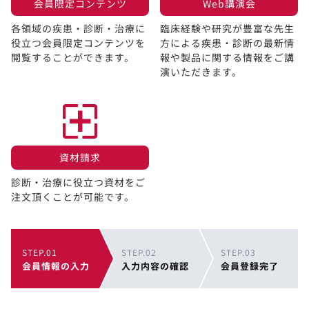
会員限定コンテンツ​
Web講演会​
各領域の疾患・診断・治療に
臨床経験や研究が豊富な先生
役立つ会員限定コンテンツを
方による疾患・診断の最新情
閲覧することができます。​
報や製品に関する情報をご講
演いただきます。
資材請求​
診断・治療に役立つ資材をご
注文頂くことが可能です。
STEP.01
STEP.02
STEP.03
会員情報の入力
入力内容の確認
会員登録完了