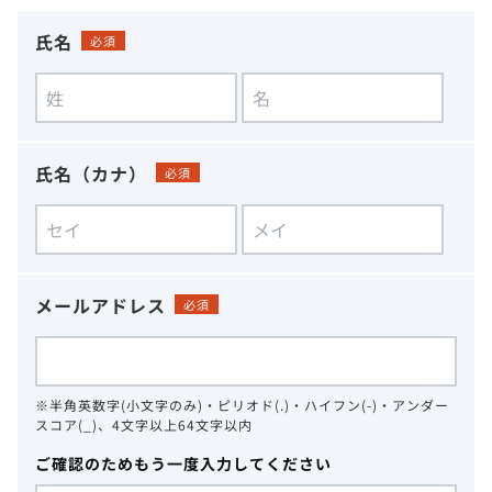
氏名
必須
氏名（カナ）
必須
メールアドレス
必須
※半角英数字(小文字のみ)・ピリオド(.)・ハイフン(-)・アンダー
スコア(_)、4文字以上64文字以内
ご確認のためもう一度入力してください