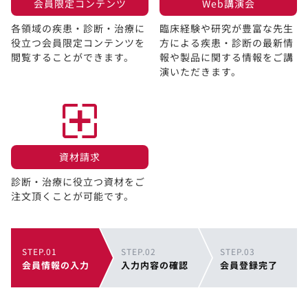
会員限定コンテンツ​
Web講演会​
各領域の疾患・診断・治療に
臨床経験や研究が豊富な先生
役立つ会員限定コンテンツを
方による疾患・診断の最新情
閲覧することができます。​
報や製品に関する情報をご講
演いただきます。
資材請求​
診断・治療に役立つ資材をご
注文頂くことが可能です。
STEP.01
STEP.02
STEP.03
会員情報の入力
入力内容の確認
会員登録完了