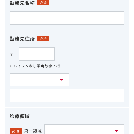
勤務先名称
必須
勤務先住所
必須
〒
※ハイフンなし半角数字７桁
診療領域
第一領域
必須