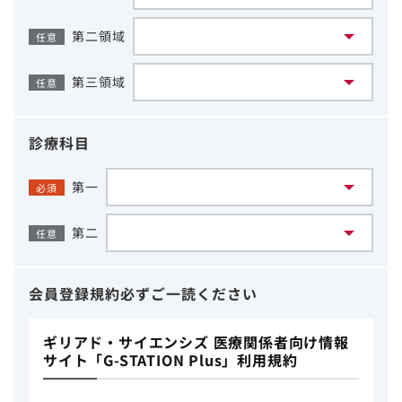
第二領域
任意
第三領域
任意
診療科目
第一
必須
第二
任意
会員登録規約
必ずご一読ください
ギリアド・サイエンシズ 医療関係者向け情報
サイト「G-STATION Plus」利用規約