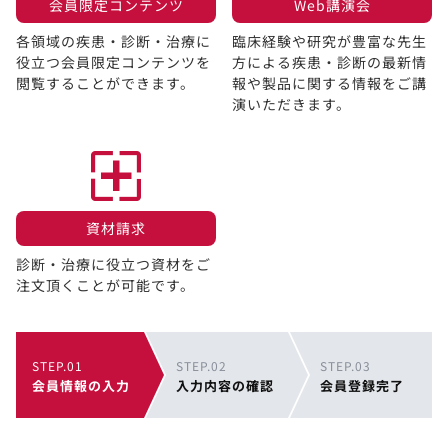
会員限定コンテンツ​
Web講演会​
各領域の疾患・診断・治療に
臨床経験や研究が豊富な先生
役立つ会員限定コンテンツを
方による疾患・診断の最新情
閲覧することができます。​
報や製品に関する情報をご講
演いただきます。
資材請求​
診断・治療に役立つ資材をご
注文頂くことが可能です。
STEP.01
STEP.02
STEP.03
会員情報の入力
入力内容の確認
会員登録完了