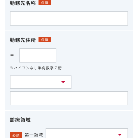
勤務先名称
必須
勤務先住所
必須
〒
※ハイフンなし半角数字７桁
診療領域
第一領域
必須