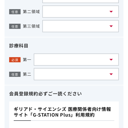
第二領域
任意
第三領域
任意
診療科目
第一
必須
第二
任意
会員登録規約
必ずご一読ください
ギリアド・サイエンシズ 医療関係者向け情報
サイト「G-STATION Plus」利用規約