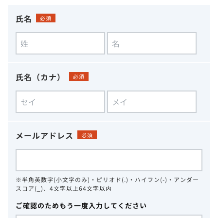
氏名
必須
氏名（カナ）
必須
メールアドレス
必須
※半角英数字(小文字のみ)・ピリオド(.)・ハイフン(-)・アンダー
スコア(_)、4文字以上64文字以内
ご確認のためもう一度入力してください