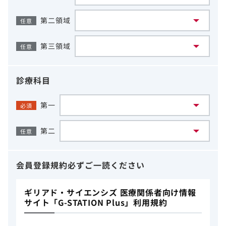
第二領域
任意
第三領域
任意
診療科目
第一
必須
第二
任意
会員登録規約
必ずご一読ください
ギリアド・サイエンシズ 医療関係者向け情報
サイト「G-STATION Plus」利用規約