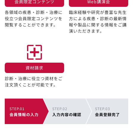
会員限定コンテンツ​
Web講演会​
各領域の疾患・診断・治療に
臨床経験や研究が豊富な先生
役立つ会員限定コンテンツを
方による疾患・診断の最新情
閲覧することができます。​
報や製品に関する情報をご講
演いただきます。
資材請求​
診断・治療に役立つ資材をご
注文頂くことが可能です。
STEP.01
STEP.02
STEP.03
会員情報の入力
入力内容の確認
会員登録完了