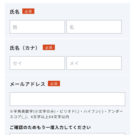
氏名
必須
氏名（カナ）
必須
メールアドレス
必須
※半角英数字(小文字のみ)・ピリオド(.)・ハイフン(-)・アンダー
スコア(_)、4文字以上64文字以内
ご確認のためもう一度入力してください