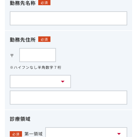
勤務先名称
必須
勤務先住所
必須
〒
※ハイフンなし半角数字７桁
診療領域
第一領域
必須