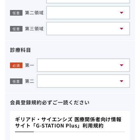
第二領域
任意
第三領域
任意
診療科目
第一
必須
第二
任意
会員登録規約
必ずご一読ください
ギリアド・サイエンシズ 医療関係者向け情報
サイト「G-STATION Plus」利用規約