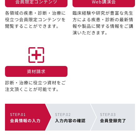
会員限定コンテンツ​
Web講演会​
各領域の疾患・診断・治療に
臨床経験や研究が豊富な先生
役立つ会員限定コンテンツを
方による疾患・診断の最新情
閲覧することができます。​
報や製品に関する情報をご講
演いただきます。
資材請求​
診断・治療に役立つ資材をご
注文頂くことが可能です。
STEP.01
STEP.02
STEP.03
会員情報の入力
入力内容の確認
会員登録完了