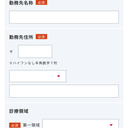
勤務先名称
必須
勤務先住所
必須
〒
※ハイフンなし半角数字７桁
診療領域
第一領域
必須