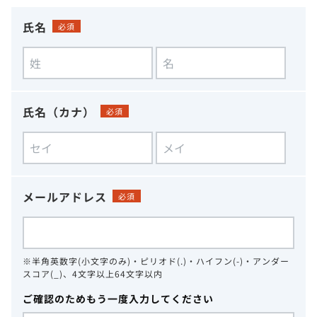
氏名
必須
氏名（カナ）
必須
メールアドレス
必須
※半角英数字(小文字のみ)・ピリオド(.)・ハイフン(-)・アンダー
スコア(_)、4文字以上64文字以内
ご確認のためもう一度入力してください