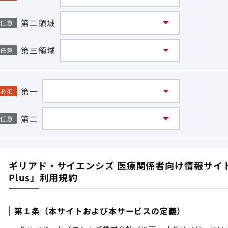
第二領域
任意
第三領域
任意
第一
必須
第二
任意
ギリアド・サイエンシズ 医療関係者向け情報サイト「G
Plus」利用規約
第１条（本サイトおよび本サービスの定義）