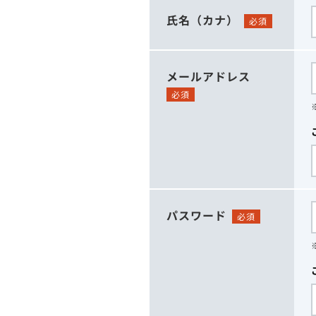
氏名（カナ）
必須
メールアドレス
必須
パスワード
必須