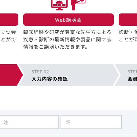
Web講演会​
役立つ会
臨床経験や研究が豊富な先生方による
診断・
ことがで
疾患・診断の最新情報や製品に関する
ことが
情報をご講演いただきます。
STEP.02
STE
入力内容の確認
会