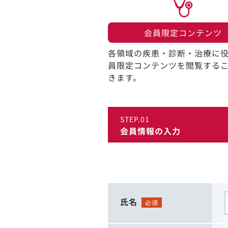
会員限定コンテンツ​
各領域の疾患・診断・治療に
員限定コンテンツを閲覧する
きます。​
STEP.01
会員情報の入力
氏名
必須