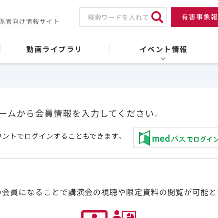
有害事象報
係者向け情報サイト
動画ライブラリ
イベント情報
ームから会員情報を入力してください。
ウントでログインすることもできます。
の会員になることで講演会の視聴や限定資料の閲覧が可能と