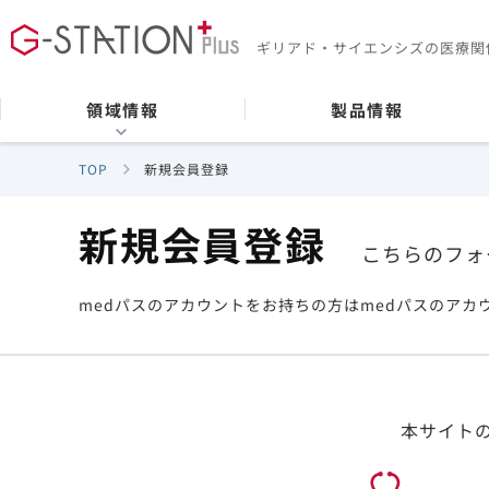
ギリアド・サイエンシズの
医療関
領域情報
製品情報
TOP
新規会員登録
新規会員登録
こちらのフォ
medパスのアカウントをお持ちの方はmedパスのアカ
本サイト