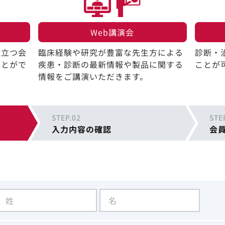
Web講演会​
役立つ会
臨床経験や研究が豊富な先生方による
診断・
ことがで
疾患・診断の最新情報や製品に関する
ことが
情報をご講演いただきます。
STEP.02
STE
入力内容の確認
会