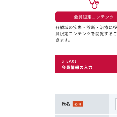
会員限定コンテンツ​
各領域の疾患・診断・治療に
員限定コンテンツを閲覧する
きます。​
STEP.01
会員情報の入力
氏名
必須