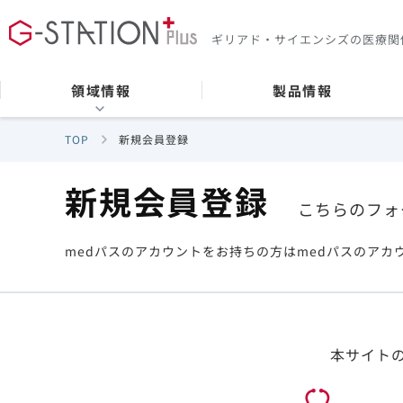
ギリアド・サイエンシズの
医療関
領域情報
製品情報
TOP
新規会員登録
新規会員登録
こちらのフォ
medパスのアカウントをお持ちの方はmedパスのアカ
本サイト