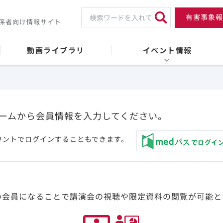
有害事象報
係者向け情報サイト
動画ライブラリ
イベント情報
ームから会員情報を入力してください。
ウントでログインすることもできます。
の会員になることで講演会の視聴や限定資料の閲覧が可能と