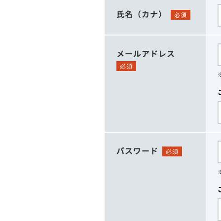
氏名（カナ）
必須
メールアドレス
必須
パスワード
必須