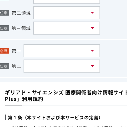
第二領域
任意
第三領域
任意
第一
必須
第二
任意
ギリアド・サイエンシズ 医療関係者向け情報サイト「G
Plus」利用規約
第１条（本サイトおよび本サービスの定義）