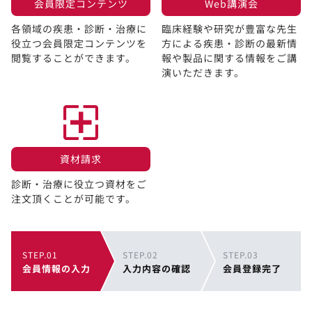
会員限定コンテンツ​
Web講演会​
各領域の疾患・診断・治療に
臨床経験や研究が豊富な先生
役立つ会員限定コンテンツを
方による疾患・診断の最新情
閲覧することができます。​
報や製品に関する情報をご講
演いただきます。
資材請求​
診断・治療に役立つ資材をご
注文頂くことが可能です。
STEP.01
STEP.02
STEP.03
会員情報の入力
入力内容の確認
会員登録完了