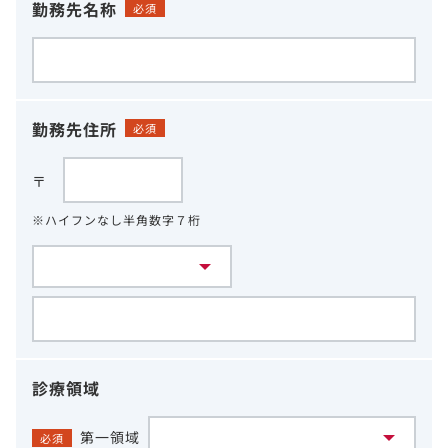
勤務先名称
必須
勤務先住所
必須
〒
※ハイフンなし半角数字７桁
診療領域
第一領域
必須