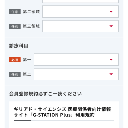
第二領域
任意
第三領域
任意
診療科目
第一
必須
第二
任意
会員登録規約
必ずご一読ください
ギリアド・サイエンシズ 医療関係者向け情報
サイト「G-STATION Plus」利用規約