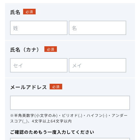
氏名
必須
氏名（カナ）
必須
メールアドレス
必須
※半角英数字(小文字のみ)・ピリオド(.)・ハイフン(-)・アンダー
スコア(_)、4文字以上64文字以内
ご確認のためもう一度入力してください