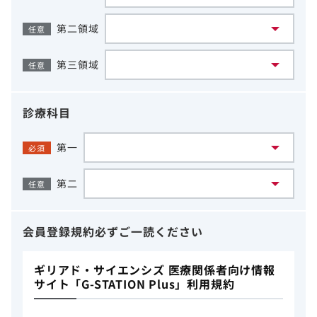
第二領域
任意
第三領域
任意
診療科目
第一
必須
第二
任意
会員登録規約
必ずご一読ください
ギリアド・サイエンシズ 医療関係者向け情報
サイト「G-STATION Plus」利用規約