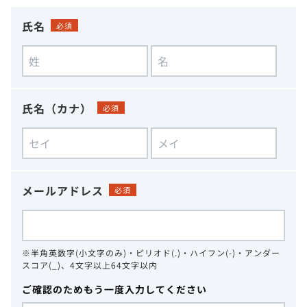
氏名
必須
氏名（カナ）
必須
メールアドレス
必須
※半角英数字(小文字のみ)・ピリオド(.)・ハイフン(-)・アンダー
スコア(_)、4文字以上64文字以内
ご確認のためもう一度入力してください