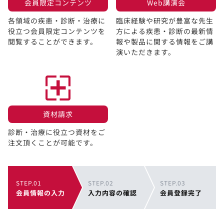
会員限定コンテンツ​
Web講演会​
各領域の疾患・診断・治療に
臨床経験や研究が豊富な先生
役立つ会員限定コンテンツを
方による疾患・診断の最新情
閲覧することができます。​
報や製品に関する情報をご講
演いただきます。
資材請求​
診断・治療に役立つ資材をご
注文頂くことが可能です。
STEP.01
STEP.02
STEP.03
会員情報の入力
入力内容の確認
会員登録完了