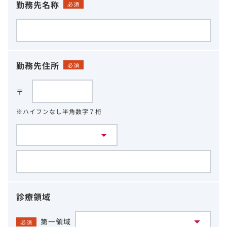
勤務先名称
必須
勤務先住所
必須
〒
※ハイフンなし半角数字７桁
診療領域
第一領域
必須