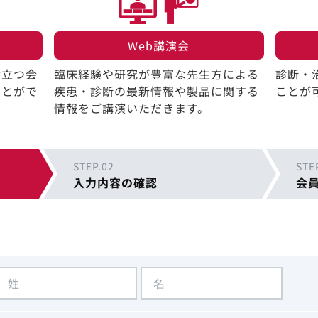
Web講演会​
役立つ会
臨床経験や研究が豊富な先生方による
診断・
ことがで
疾患・診断の最新情報や製品に関する
ことが
情報をご講演いただきます。
STEP.02
STE
入力内容の確認
会