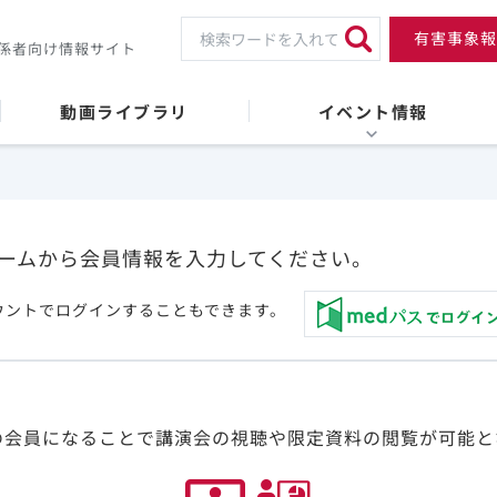
有害事象報
係者向け情報サイト
動画ライブラリ
イベント情報
ームから会員情報を入力してください。
ウントでログインすることもできます。
の会員になることで講演会の視聴や限定資料の閲覧が可能と