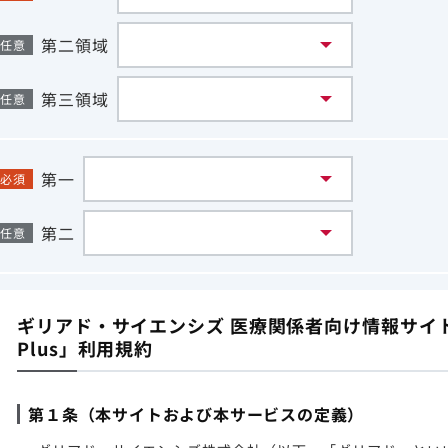
第二領域
任意
第三領域
任意
第一
必須
第二
任意
ギリアド・サイエンシズ 医療関係者向け情報サイト「G
Plus」利用規約
第１条（本サイトおよび本サービスの定義）