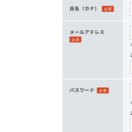
氏名（カナ）
必須
メールアドレス
必須
パスワード
必須