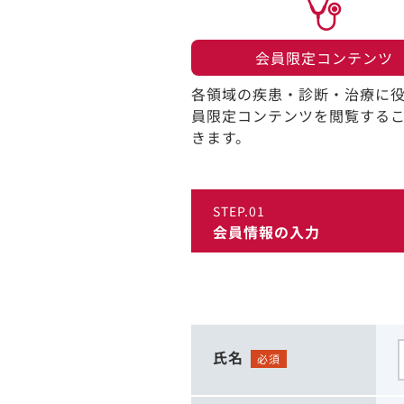
会員限定コンテンツ​
各領域の疾患・診断・治療に
員限定コンテンツを閲覧する
きます。​
STEP.01
会員情報の入力
氏名
必須