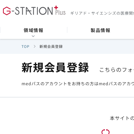
ギリアド・サイエンシズの
医療関
領域情報
製品情報
TOP
新規会員登録
新規会員登録
こちらのフォ
medパスのアカウントをお持ちの方はmedパスのアカ
本サイト