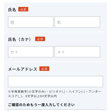
氏名
必須
氏名（カナ）
必須
メールアドレス
必須
※半角英数字(小文字のみ)・ピリオド(.)・ハイフン(-)・アンダー
スコア(_)、4文字以上64文字以内
ご確認のためもう一度入力してください