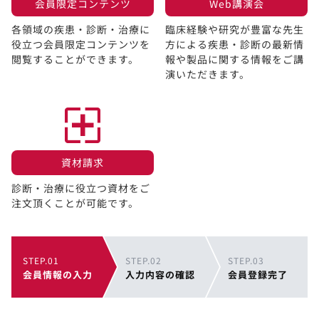
会員限定コンテンツ​
Web講演会​
各領域の疾患・診断・治療に
臨床経験や研究が豊富な先生
役立つ会員限定コンテンツを
方による疾患・診断の最新情
閲覧することができます。​
報や製品に関する情報をご講
演いただきます。
資材請求​
診断・治療に役立つ資材をご
注文頂くことが可能です。
STEP.01
STEP.02
STEP.03
会員情報の入力
入力内容の確認
会員登録完了