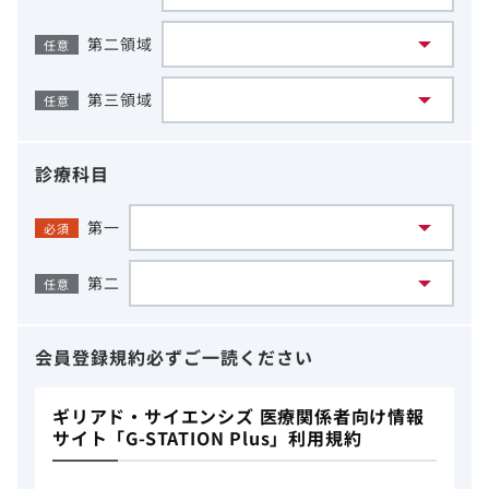
第二領域
任意
第三領域
任意
診療科目
第一
必須
第二
任意
会員登録規約
必ずご一読ください
ギリアド・サイエンシズ 医療関係者向け情報
サイト「G-STATION Plus」利用規約