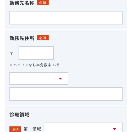
勤務先名称
必須
勤務先住所
必須
〒
※ハイフンなし半角数字７桁
診療領域
第一領域
必須