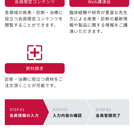
会員限定コンテンツ​
Web講演会​
各領域の疾患・診断・治療に
臨床経験や研究が豊富な先生
役立つ会員限定コンテンツを
方による疾患・診断の最新情
閲覧することができます。​
報や製品に関する情報をご講
演いただきます。
資材請求​
診断・治療に役立つ資材をご
注文頂くことが可能です。
STEP.01
STEP.02
STEP.03
会員情報の入力
入力内容の確認
会員登録完了