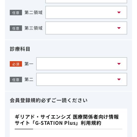
第二領域
任意
第三領域
任意
診療科目
第一
必須
第二
任意
会員登録規約
必ずご一読ください
ギリアド・サイエンシズ 医療関係者向け情報
サイト「G-STATION Plus」利用規約