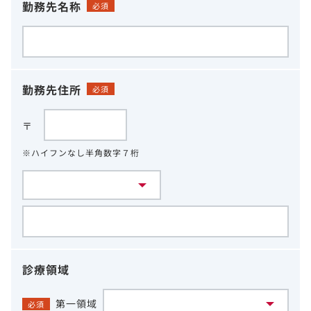
勤務先名称
必須
勤務先住所
必須
〒
※ハイフンなし半角数字７桁
診療領域
第一領域
必須