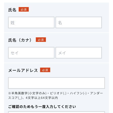
氏名
必須
氏名（カナ）
必須
メールアドレス
必須
※半角英数字(小文字のみ)・ピリオド(.)・ハイフン(-)・アンダー
スコア(_)、4文字以上64文字以内
ご確認のためもう一度入力してください