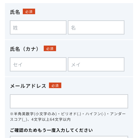
氏名
必須
氏名（カナ）
必須
メールアドレス
必須
※半角英数字(小文字のみ)・ピリオド(.)・ハイフン(-)・アンダー
スコア(_)、4文字以上64文字以内
ご確認のためもう一度入力してください