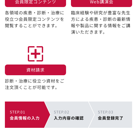
会員限定コンテンツ​
Web講演会​
各領域の疾患・診断・治療に
臨床経験や研究が豊富な先生
役立つ会員限定コンテンツを
方による疾患・診断の最新情
閲覧することができます。​
報や製品に関する情報をご講
演いただきます。
資材請求​
診断・治療に役立つ資材をご
注文頂くことが可能です。
STEP.01
STEP.02
STEP.03
会員情報の入力
入力内容の確認
会員登録完了