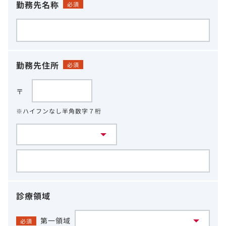
勤務先名称
必須
勤務先住所
必須
〒
※ハイフンなし半角数字７桁
診療領域
第一領域
必須