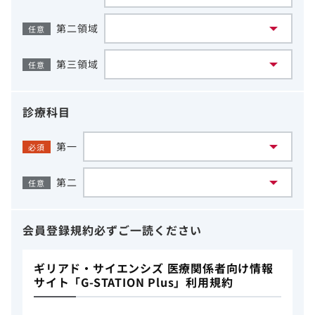
第二領域
任意
第三領域
任意
診療科目
第一
必須
第二
任意
会員登録規約
必ずご一読ください
ギリアド・サイエンシズ 医療関係者向け情報
サイト「G-STATION Plus」利用規約