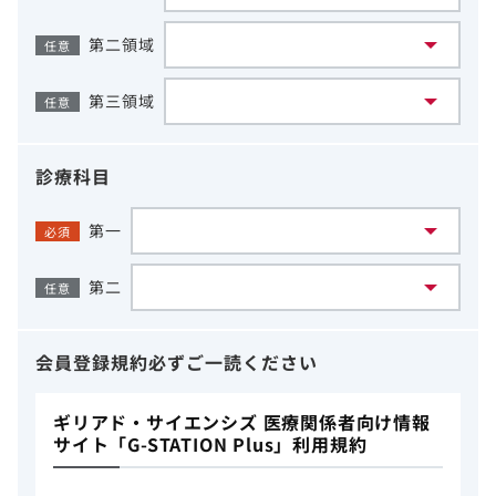
第二領域
任意
第三領域
任意
診療科目
第一
必須
第二
任意
会員登録規約
必ずご一読ください
ギリアド・サイエンシズ 医療関係者向け情報
サイト「G-STATION Plus」利用規約