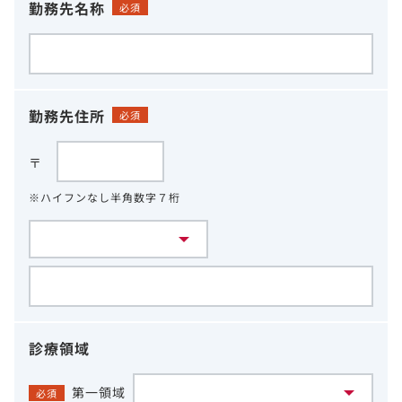
勤務先名称
必須
勤務先住所
必須
〒
※ハイフンなし半角数字７桁
診療領域
第一領域
必須