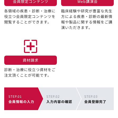
会員限定コンテンツ​
Web講演会​
各領域の疾患・診断・治療に
臨床経験や研究が豊富な先生
役立つ会員限定コンテンツを
方による疾患・診断の最新情
閲覧することができます。​
報や製品に関する情報をご講
演いただきます。
資材請求​
診断・治療に役立つ資材をご
注文頂くことが可能です。
STEP.01
STEP.02
STEP.03
会員情報の入力
入力内容の確認
会員登録完了