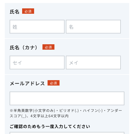
氏名
必須
氏名（カナ）
必須
メールアドレス
必須
※半角英数字(小文字のみ)・ピリオド(.)・ハイフン(-)・アンダー
スコア(_)、4文字以上64文字以内
ご確認のためもう一度入力してください