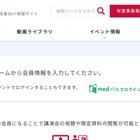
有害事象報
係者向け情報サイト
動画ライブラリ
イベント情報
ームから会員情報を入力してください。
ウントでログインすることもできます。
の会員になることで講演会の視聴や限定資料の閲覧が可能と