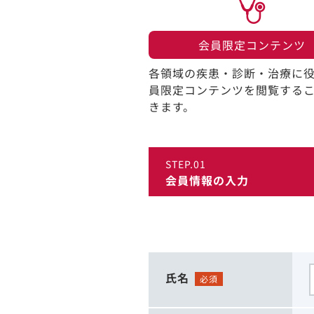
会員限定コンテンツ​
各領域の疾患・診断・治療に
員限定コンテンツを閲覧する
きます。​
STEP.01
会員情報の入力
氏名
必須