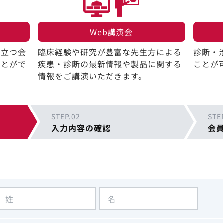
Web講演会​
役立つ会
臨床経験や研究が豊富な先生方による
診断・
ことがで
疾患・診断の最新情報や製品に関する
ことが
情報をご講演いただきます。
STEP.02
STE
入力内容の確認
会