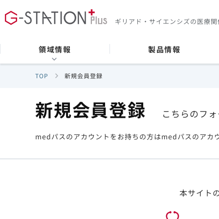
ギリアド・サイエンシズの
医療関
領域情報
製品情報
TOP
新規会員登録
新規会員登録
こちらのフォ
medパスのアカウントをお持ちの方はmedパスのアカ
本サイト