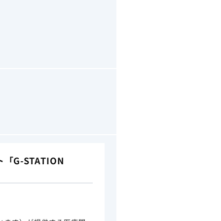
-STATION