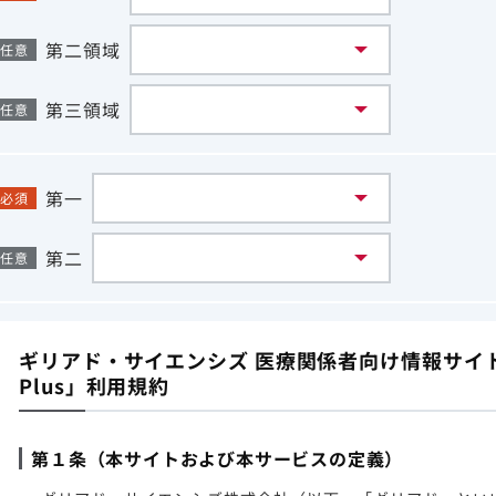
第二領域
任意
第三領域
任意
第一
必須
第二
任意
ギリアド・サイエンシズ 医療関係者向け情報サイト「G
Plus」利用規約
第１条（本サイトおよび本サービスの定義）