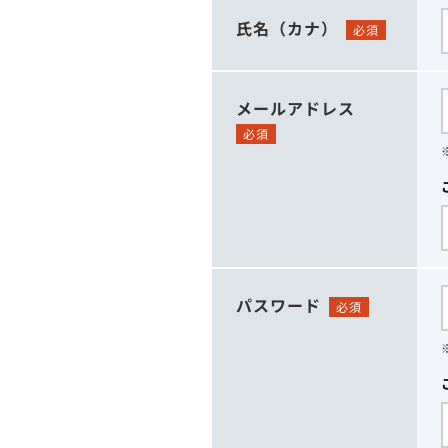
氏名（カナ）
必須
メールアドレス
必須
パスワード
必須