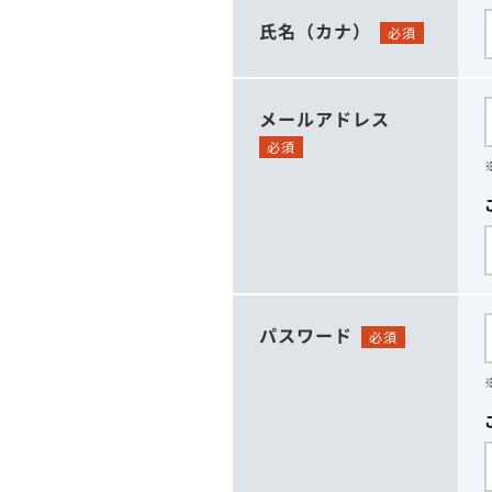
氏名（カナ）
必須
メールアドレス
必須
パスワード
必須