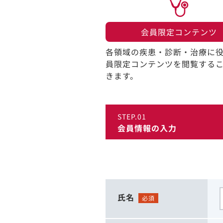
会員限定コンテンツ​
各領域の疾患・診断・治療に
員限定コンテンツを閲覧する
きます。​
STEP.01
会員情報の入力
氏名
必須