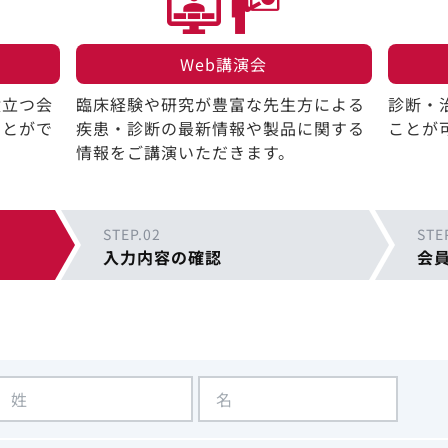
Web講演会​
役立つ会
臨床経験や研究が豊富な先生方による
診断・
ことがで
疾患・診断の最新情報や製品に関する
ことが
情報をご講演いただきます。
STEP.02
STE
入力内容の確認
会