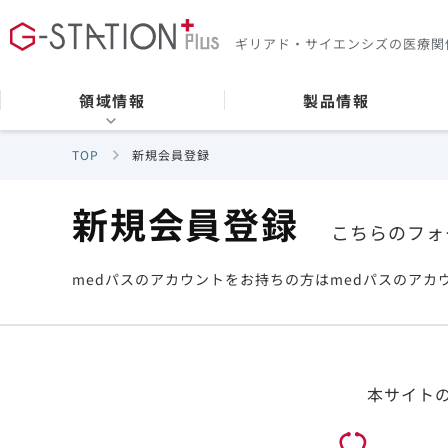
ギリアド・サイエンシズの
医療関
領域情報
製品情報
TOP
新規会員登録
新規会員登録
こちらのフォ
medパスのアカウントをお持ちの方はmedパスのアカ
本サイト