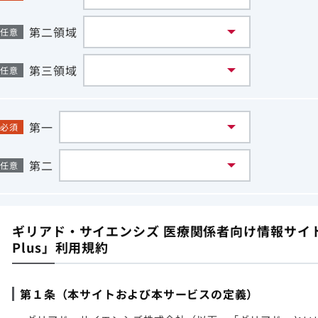
第二領域
任意
第三領域
任意
第一
必須
第二
任意
ギリアド・サイエンシズ 医療関係者向け情報サイト「G
Plus」利用規約
第１条（本サイトおよび本サービスの定義）