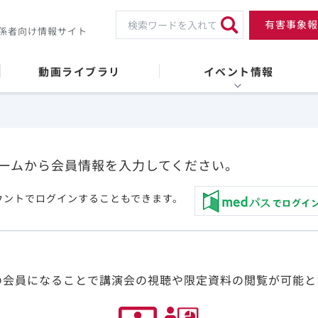
有害事象報
係者向け情報サイト
動画ライブラリ
イベント情報
ームから会員情報を入力してください。
ウントでログインすることもできます。
の会員になることで講演会の視聴や限定資料の閲覧が可能と