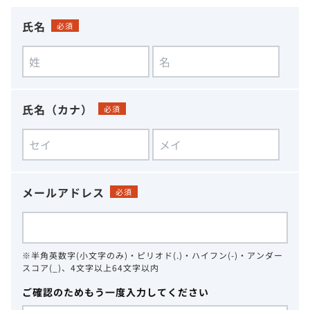
氏名
必須
氏名（カナ）
必須
メールアドレス
必須
※半角英数字(小文字のみ)・ピリオド(.)・ハイフン(-)・アンダー
スコア(_)、4文字以上64文字以内
ご確認のためもう一度入力してください