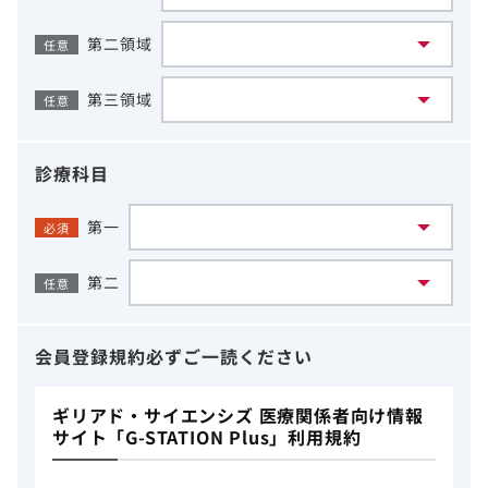
第二領域
任意
第三領域
任意
診療科目
第一
必須
第二
任意
会員登録規約
必ずご一読ください
ギリアド・サイエンシズ 医療関係者向け情報
サイト「G-STATION Plus」利用規約