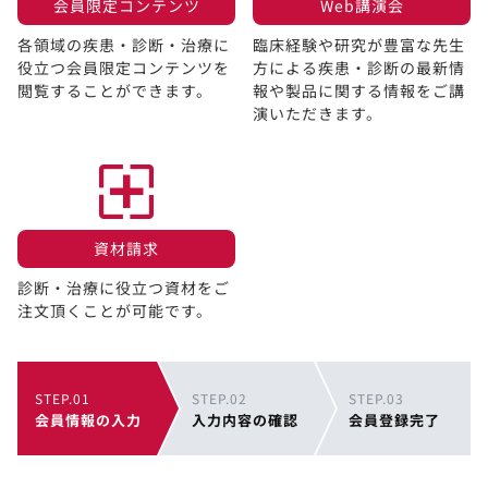
会員限定コンテンツ​
Web講演会​
各領域の疾患・診断・治療に
臨床経験や研究が豊富な先生
役立つ会員限定コンテンツを
方による疾患・診断の最新情
閲覧することができます。​
報や製品に関する情報をご講
演いただきます。
資材請求​
診断・治療に役立つ資材をご
注文頂くことが可能です。
STEP.01
STEP.02
STEP.03
会員情報の入力
入力内容の確認
会員登録完了