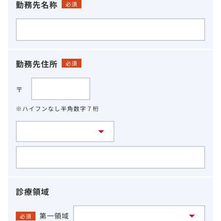
勤務先名称
必須
勤務先住所
必須
〒
※ハイフンなし半角数字７桁
診療領域
第一領域
必須