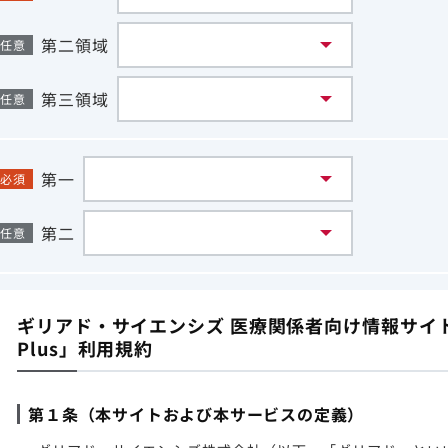
第二領域
任意
第三領域
任意
第一
必須
第二
任意
ギリアド・サイエンシズ 医療関係者向け情報サイト「G
Plus」利用規約
第１条（本サイトおよび本サービスの定義）