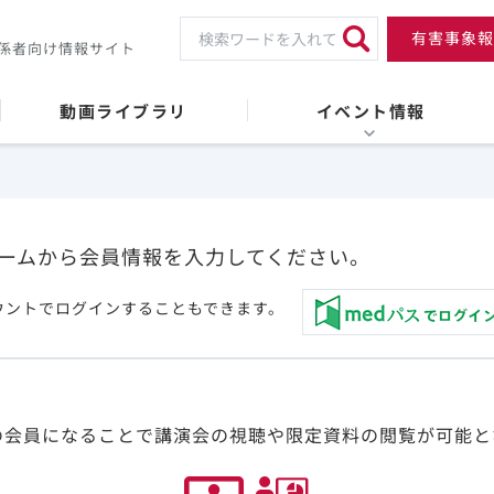
有害事象報
係者向け情報サイト
動画ライブラリ
イベント情報
ームから会員情報を入力してください。
ウントでログインすることもできます。
の会員になることで講演会の視聴や限定資料の閲覧が可能と