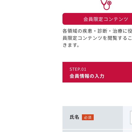
会員限定コンテンツ​
各領域の疾患・診断・治療に
員限定コンテンツを閲覧する
きます。​
STEP.01
会員情報の入力
氏名
必須