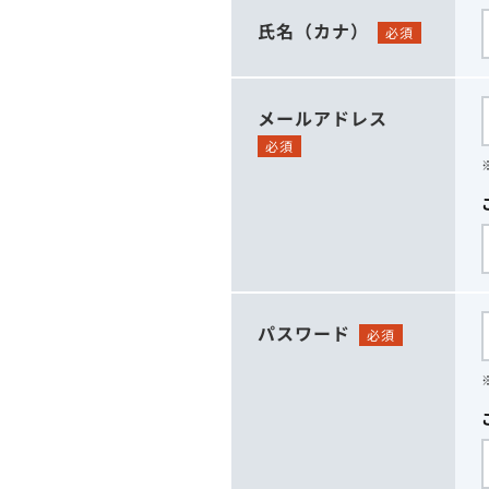
氏名（カナ）
必須
メールアドレス
必須
パスワード
必須