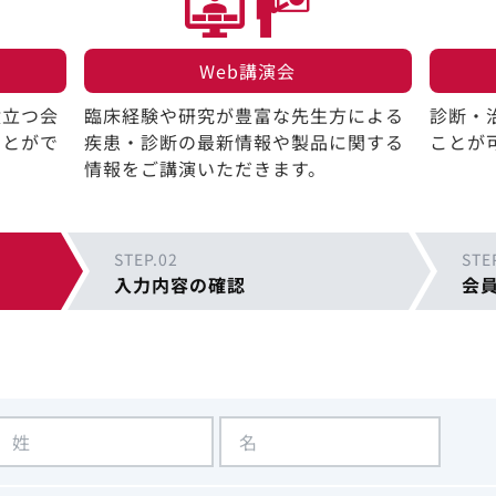
Web講演会​
役立つ会
臨床経験や研究が豊富な先生方による
診断・
ことがで
疾患・診断の最新情報や製品に関する
ことが
情報をご講演いただきます。
STEP.02
STE
入力内容の確認
会