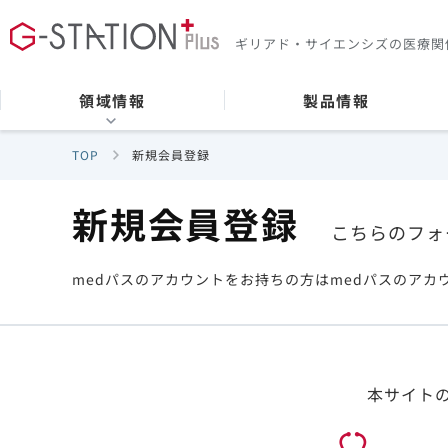
ギリアド・サイエンシズの
医療関
領域情報
製品情報
TOP
新規会員登録
新規会員登録
こちらのフォ
medパスのアカウントをお持ちの方はmedパスのアカ
本サイト