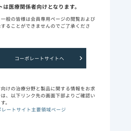
トは医療関係者向けとなります。
・一般の皆様は会員専用ページの閲覧および
のではございません。
録することができませんのでご了承くださ
用規約
お問い合わせ
サイトマップ
コーポレートサイトへ
方向けの治療分野と製品に関する情報をお求
合は、以下リンク先の画面下部よりご確認い
ます。
ポレートサイト主要領域ページ