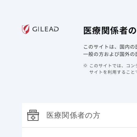
ギリアド・サイエンシズの
医療関
医療関係者
領域情報
製品情報
このサイトは、国内の
TOP
最新情報
2021年
一般の方および国外の
このサイトでは、コンテ
最新情報
サイトを利用することで
医療関係者の方
アーカイブ
カテゴリで絞り込む