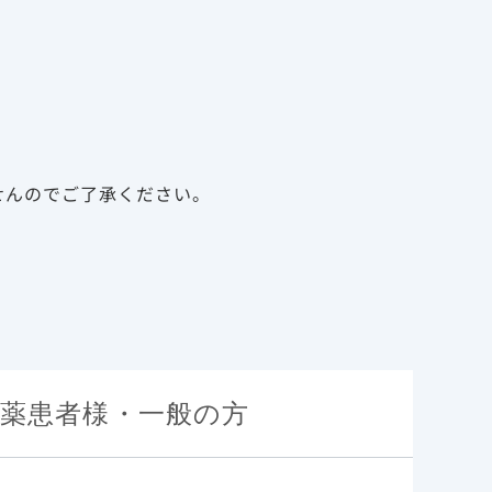
告
資料請求
新規会員登録
ログイン
診療サポート資材
メディカルアフェアーズ
せんのでご了承ください。
薬患者様・一般の方