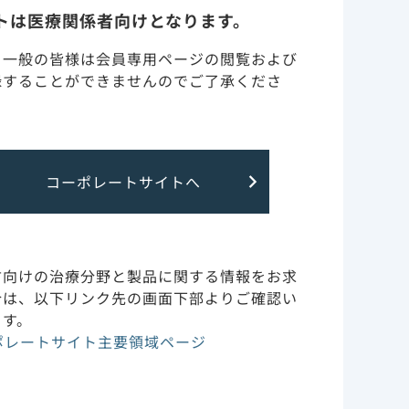
トは医療関係者向けとなります。
・一般の皆様は会員専用ページの閲覧および
しい記事を掲載致しました。
録することができませんのでご了承くださ
ー記録集」を追加しました。
コーポレートサイトへ
方向けの治療分野と製品に関する情報をお求
合は、以下リンク先の画面下部よりご確認い
ます。
ポレートサイト主要領域ページ
加しました。