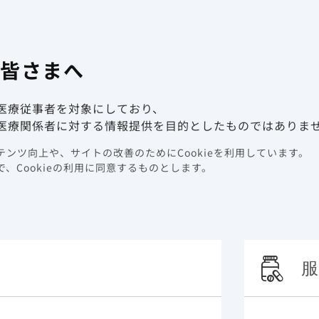
有害事象報
係者向け情報サイト
の皆さまへ
動画ライブラリ
イベント情報
医療従事者を対象にしており、
医療関係者に対する情報提供を目的としたものではありま
ンツ向上や、サイトの改善のためにCookieを利用しています。
、Cookieの利用に同意するものとします。
服
検索する