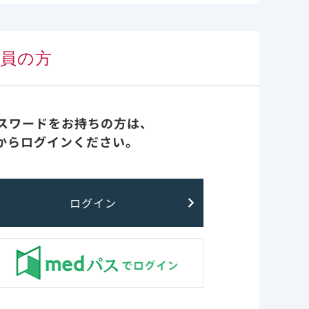
会員の方
パスワードをお持ちの方は、
からログインください。
ログイン
のではございません。