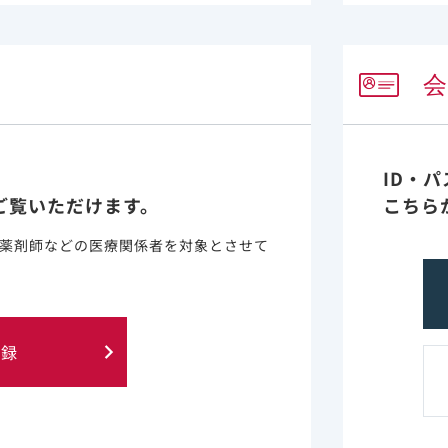
ィカルニュースを更新しました。
1
2
3
ID・
ご覧いただけます。
こちら
薬剤師などの医療関係者を対象とさせて
登録
に含まれる情報は、医師または薬剤師による指導に代わるも