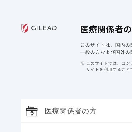
ギリアド・サイエンシズの
医療関
医療関係者
領域情報
製品情報
このサイトは、国内の
TOP
最新情報
2022年
2022年3月 スタリビ
一般の方および国外の
2022年3月 スタリ
このサイトでは、コンテ
サイトを利用することで
2022年3月3日
その他
医療関係者の方