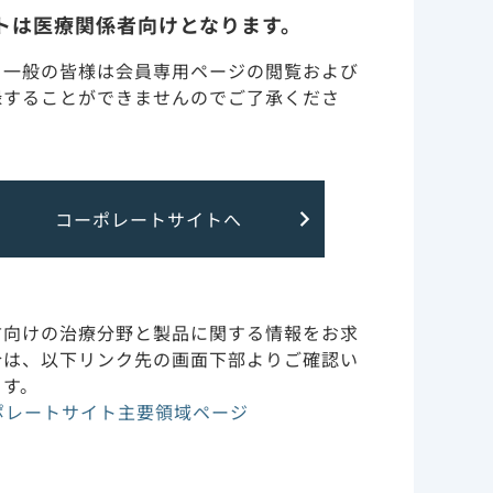
トは医療関係者向けとなります。
・一般の皆様は会員専用ページの閲覧および
のではございません。
録することができませんのでご了承くださ
用規約
お問い合わせ
サイトマップ
コーポレートサイトへ
方向けの治療分野と製品に関する情報をお求
合は、以下リンク先の画面下部よりご確認い
ます。
ポレートサイト主要領域ページ