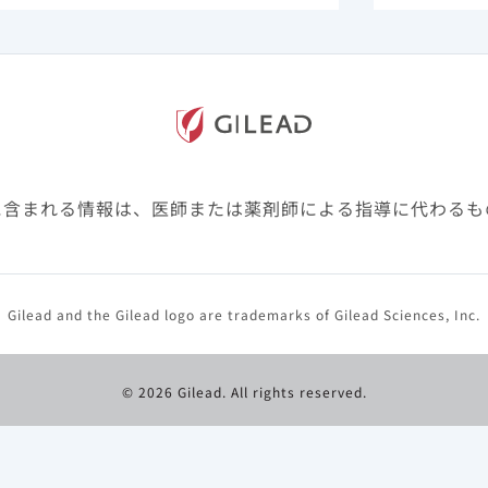
に含まれる情報は、医師または薬剤師による指導に代わるも
Gilead and the Gilead logo are trademarks of Gilead Sciences, Inc.
© 2026 Gilead. All rights reserved.
重症化リスク因子に戻る