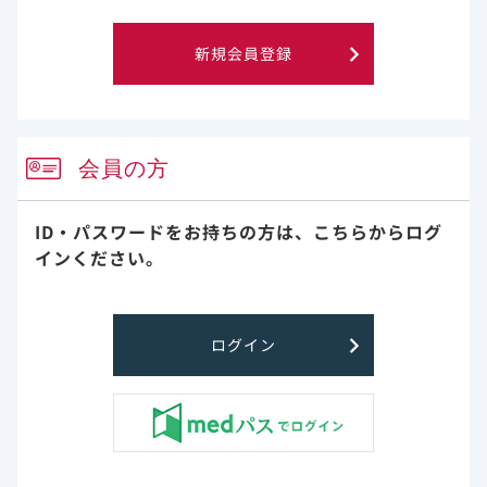
新規会員登録
会員の方
ID・パスワードをお持ちの方は、
こちらからログ
インください。
ログイン
医療法人おもと会
大浜第二病院
副院長 我謝道弘先生