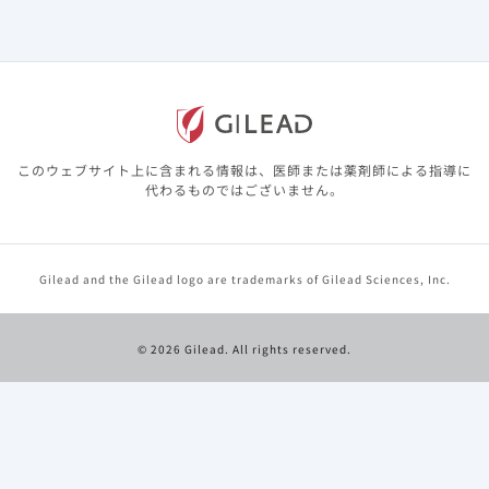
このウェブサイト上に含まれる情報は、医師または薬剤師による指導に
代わるものではございません。
Gilead and the Gilead logo are trademarks of Gilead Sciences, Inc.
© 2026 Gilead. All rights reserved.
医療法人おもと会 統括本部